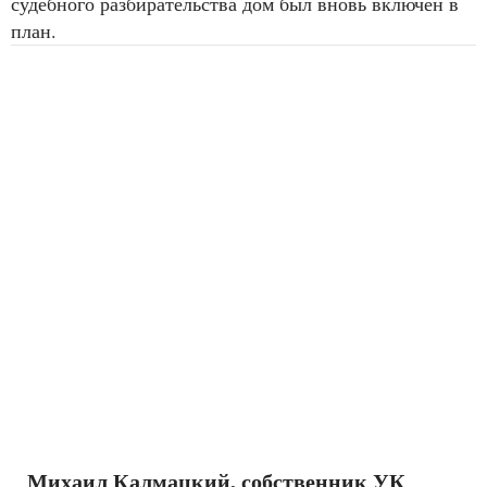
судебного разбирательства дом был вновь включен в
план.
Михаил Калмацкий, собственник УК