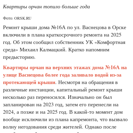
Квартиры орчан топило больше года
Фото: ORSK.RU
Ремонт крыши дома №16А по ул. Васнецова в Орске
включили в плана краткосрочного ремонта на 2025
год. Об этом сообщил собственник УК «Комфортная
среда» Михаил Калмацкий. Кратко напомним
предысторию.
Квартиры орчан на верхних этажах дома №16А на
улице Васнецова более года заливало водой из-за
протекающей крыши
. Несмотря на обращения в
различные инстанции, капитальный ремонт крыши
несколько раз переносился. Изначально он был
запланирован на 2023 год, затем его перенесли на
2024, а позже и на 2025 год. В какой-то момент дом
вообще исключили из плана капремонта, что вызвало
волну негодования среди жителей. Однако после