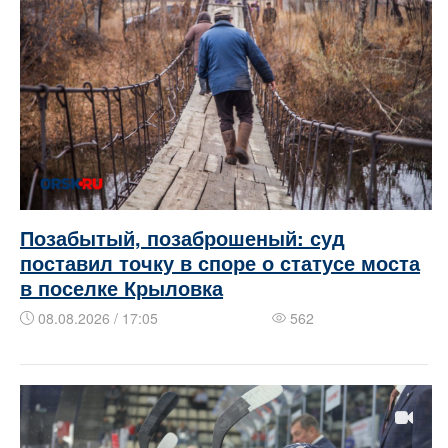
Позабытый, позаброшеный: суд
поставил точку в споре о статусе моста
в поселке Крыловка
08.08.2026 / 17:05
562