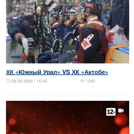
ХК «Южный Урал» VS ХК «Актобе»
08.08.2026 / 16:40
1345