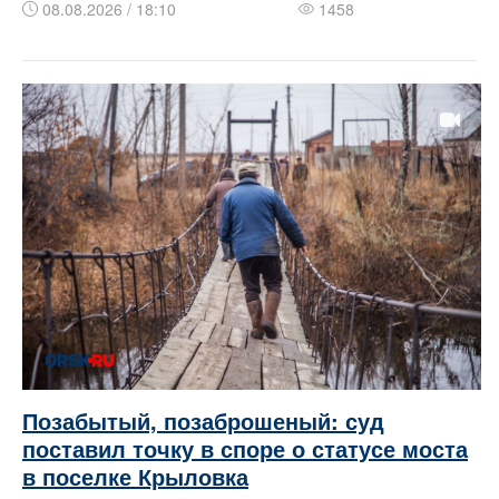
08.08.2026 / 18:10
1458
Позабытый, позаброшеный: суд
поставил точку в споре о статусе моста
в поселке Крыловка