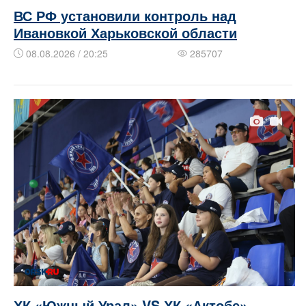
ВС РФ установили контроль над
Ивановкой Харьковской области
08.08.2026 / 20:25
285707
ХК «Южный Урал» VS ХК «Актобе»