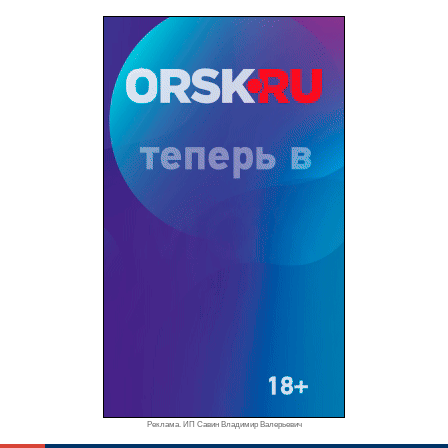
Реклама. ИП Савин Владимир Валерьевич