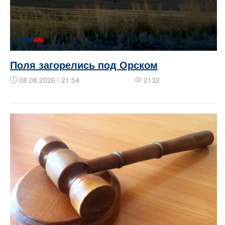
Поля загорелись под Орском
08.08.2026 / 21:54
2132