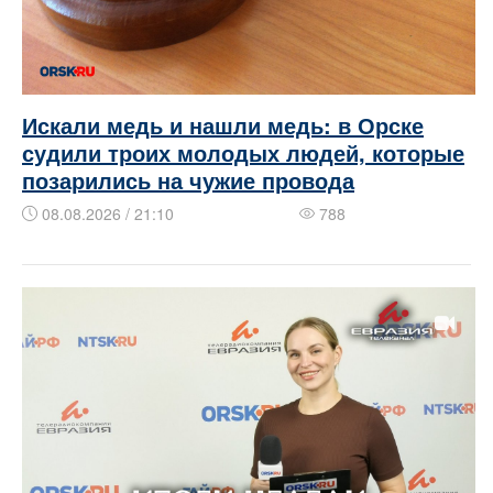
Искали медь и нашли медь: в Орске
судили троих молодых людей, которые
позарились на чужие провода
08.08.2026 / 21:10
788