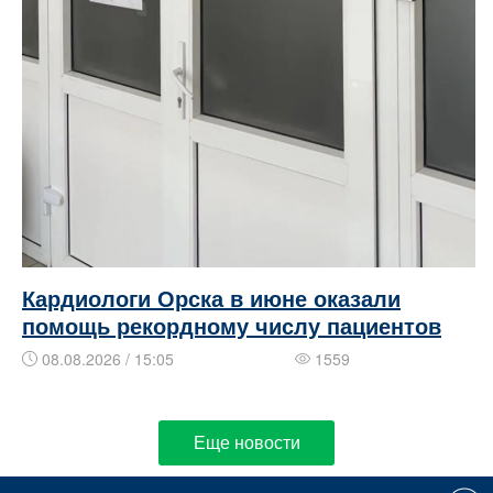
Кардиологи Орска в июне оказали
помощь рекордному числу пациентов
08.08.2026 / 15:05
1559
Еще новости