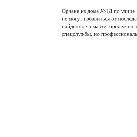
Орчане из дома №1Д по улице 
не могут избавиться от послед
найденное в марте, пролежало 
спецслужбы, но профессионал