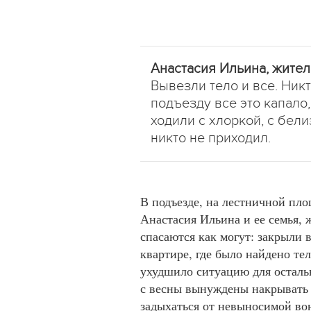
Анастасия Ильина, жите
Вывезли тело и все. Ник
подъезду все это капало,
ходили с хлоркой, с бели
никто не приходил.
В подъезде, на лестничной пло
Анастасия Ильина и ее семья, 
спасаются как могут: закрыли 
квартире, где было найдено те
ухудшило ситуацию для осталь
с весны вынуждены накрывать
задыхаться от невыносимой во