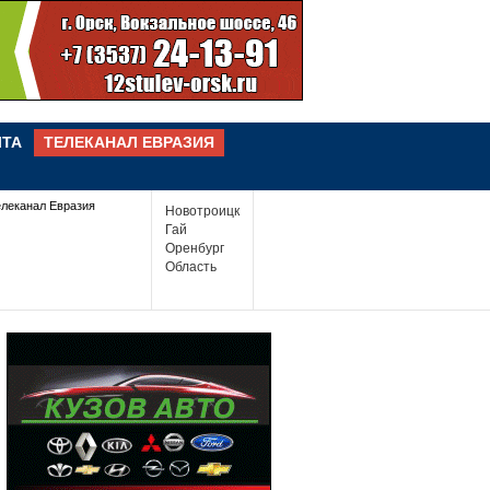
ЧТА
ТЕЛЕКАНАЛ ЕВРАЗИЯ
елеканал Евразия
Новотроицк
Гай
Оренбург
Область