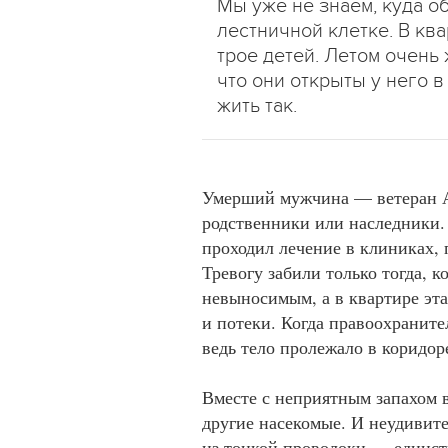
Мы уже не знаем, куда об
лестничной клетке. В ква
трое детей. Летом очень 
что они открыты у него 
жить так.
Умерший мужчина — ветеран Аф
родственники или наследники. 
проходил лечение в клиниках, п
Тревогу забили только тогда, к
невыносимым, а в квартире эт
и потеки. Когда правоохранит
ведь тело пролежало в коридор
Вместе с неприятным запахом 
другие насекомые. И неудивите
из тонкой проволоки — единств