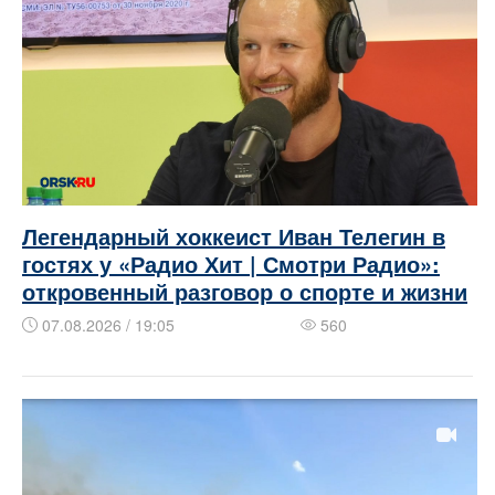
Легендарный хоккеист Иван Телегин в
гостях у «Радио Хит | Смотри Радио»:
откровенный разговор о спорте и жизни
07.08.2026 / 19:05
560