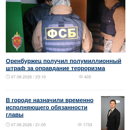
Оренбуржец получил полумиллионный
штраф за оправдание терроризма
07.08.2026 / 23:10
405
В городе назначили временно
исполняющего обязанности
главы
07.08.2026 / 21:05
1733