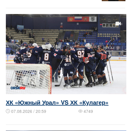
ХК «Южный Урал» VS ХК «Кулагер»
07.08.2026 / 20:59
4749