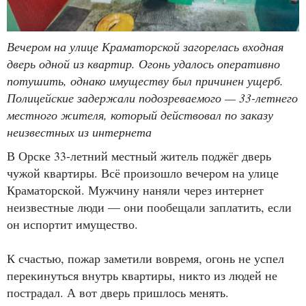
Вечером на улице Краматорской загорелась входная
дверь одной из квартир. Огонь удалось оперативно
потушить, однако имуществу был причинен ущерб.
Полицейские задержали подозреваемого — 33-летнего
местного жителя, который действовал по заказу
неизвестных из интернета
В Орске 33-летний местный житель поджёг дверь
чужой квартиры. Всё произошло вечером на улице
Краматорской. Мужчину наняли через интернет
неизвестные люди — они пообещали заплатить, если
он испортит имущество.
К счастью, пожар заметили вовремя, огонь не успел
перекинуться внутрь квартиры, никто из людей не
пострадал. А вот дверь пришлось менять.