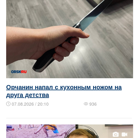
Орчанин напал с кухонным ножом на
друга детства
07.08.2026 / 20:10
936