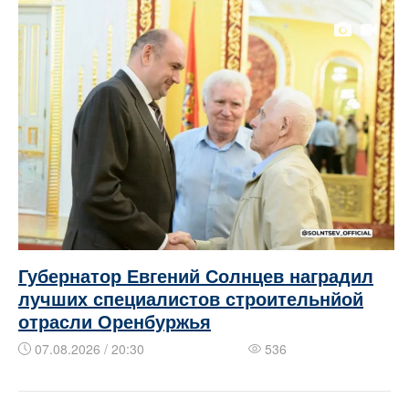
Губернатор Евгений Солнцев наградил
лучших специалистов строительнйой
отрасли Оренбуржья
07.08.2026 / 20:30
536