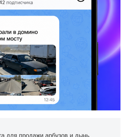
та для продажи арбузов и дынь