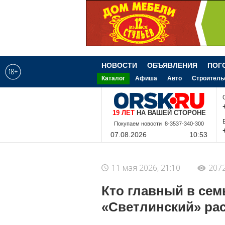
НОВОСТИ
ОБЪЯВЛЕНИЯ
ПОГ
Каталог
Афиша
Авто
Строитель
19 ЛЕТ
НА ВАШЕЙ СТОРОНЕ
Покупаем новости 8-3537-340-300
07.08.2026
10:53
11 мая 2026, 21:10
207
Кто главный в семь
«Светлинский» рас