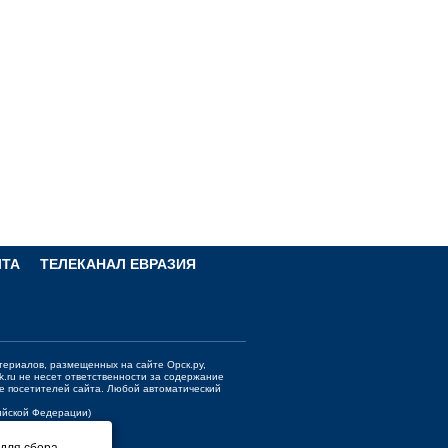
ЧТА
ТЕЛЕКАНАЛ ЕВРАЗИЯ
териалов, размещенных на сайте Орск.ру,
k.ru
не несет ответственности за содержание
е посетителей сайта. Любой автоматический
сийской Федерации)