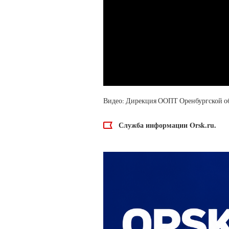
Видео: Дирекция ООПТ Оренбургской о
Служба информации Orsk.ru.