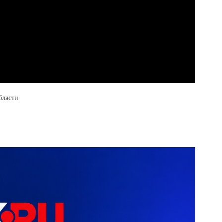
бласти