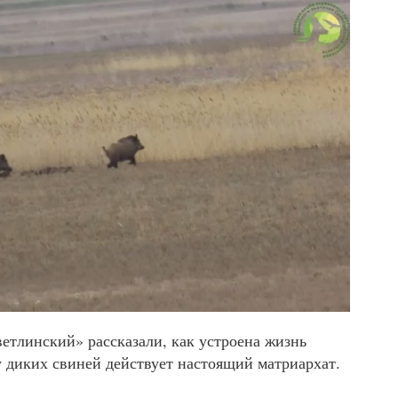
етлинский» рассказали, как устроена жизнь
у диких свиней действует настоящий матриархат.