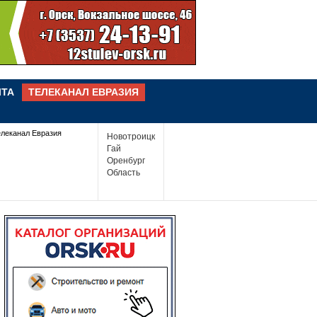
ЧТА
ТЕЛЕКАНАЛ ЕВРАЗИЯ
елеканал Евразия
Новотроицк
Гай
Оренбург
Область