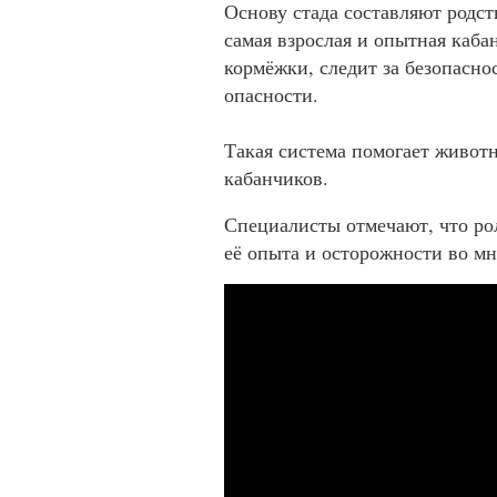
Основу стада составляют родст
самая взрослая и опытная каба
кормёжки, следит за безопасно
опасности.
Такая система помогает живот
кабанчиков.
Специалисты отмечают, что ро
её опыта и осторожности во м