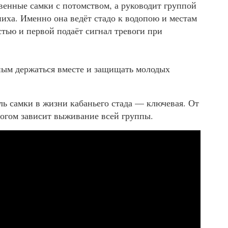
венные самки с потомством, а руководит группой
ниха. Именно она ведёт стадо к водопою и местам
стью и первой подаёт сигнал тревоги при
ным держаться вместе и защищать молодых
ль самки в жизни кабаньего стада — ключевая. От
ногом зависит выживание всей группы.