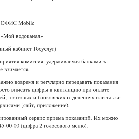
е ОФИС Mobile
 «Мой водоканал»
чный кабинет Госуслуг)
приятия комиссия, удерживаемая банками за
е взимается.
ажно вовремя и регулярно передавать показания
росто вписать цифры в квитанцию при оплате
ей, почтовых и банковских отделениях или также
рвисами (сайт, приложение).
изированный сервис приема показаний. Их можно
45-00-00 (цифра 2 голосового меню).