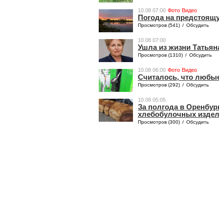
10.08 07:00
Фото
Видео
Погода на предстоящ
Просмотров (541)
/
Обсудить
10.08 07:00
Ушла из жизни Татьян
Просмотров (1310)
/
Обсудить
10.08 06:00
Фото
Видео
​​​​Считалось, что лю
Просмотров (292)
/
Обсудить
10.08 05:05
За полгода в Оренбур
хлебобулочных изде
Просмотров (300)
/
Обсудить