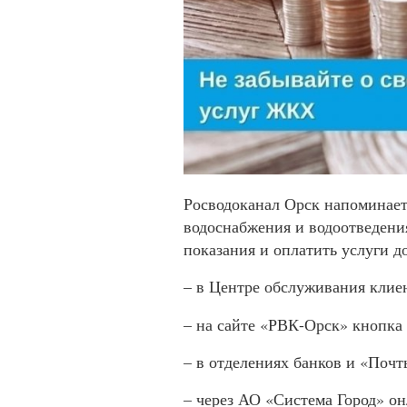
Росводоканал Орск напоминает 
водоснабжения и водоотведени
показания и оплатить услуги до
– в Центре обслуживания клиен
– на сайте «РВК-Орск» кнопка
– в отделениях банков и «Поч
– через АО «Система Город» о