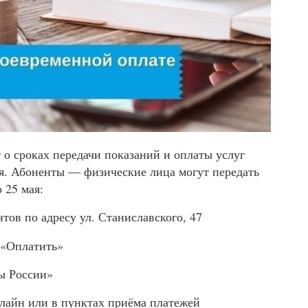
о сроках передачи показаний и оплаты услуг
я. Абоненты — физические лица могут передать
 25 мая:
тов по адресу ул. Станиславского, 47
 «Оплатить»
ты России»
нлайн или в пунктах приёма платежей