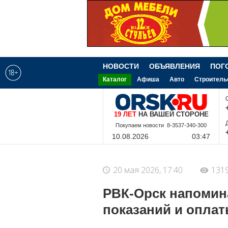
НОВОСТИ
ОБЪЯВЛЕНИЯ
ПОГ
Каталог
Афиша
Авто
Строитель
19 ЛЕТ
НА ВАШЕЙ СТОРОНЕ
8-9-228-340-300
10.08.2026
03:47
20 мая 2026, 17:40
131
РВК-Орск напомина
показаний и оплат