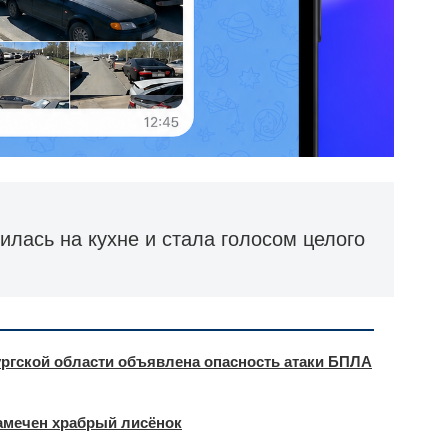
илась на кухне и стала голосом целого
ргской области объявлена опасность атаки БПЛА
амечен храбрый лисёнок