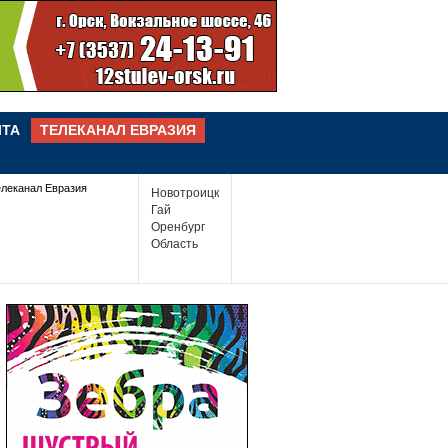
ЧТА
ТЕЛЕКАНАЛ ЕВРАЗИЯ
елеканал Евразия
Новотроицк
Гай
Оренбург
Область