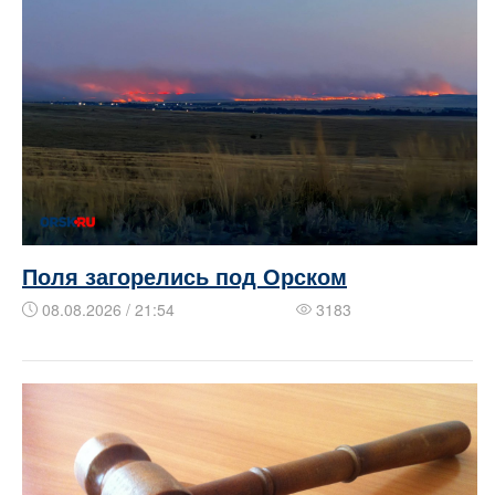
Поля загорелись под Орском
08.08.2026 / 21:54
3183