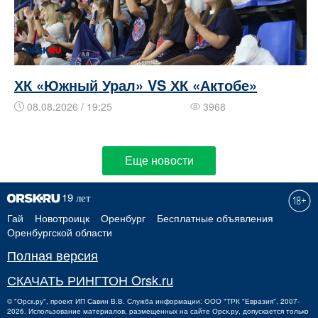
ХК «Южный Урал» VS ХК «Актобе»
08.08.2026 / 19:25
3968
Еще новости
Гай
Новотроицк
Оренбург
Бесплатные объявления
Оренбургской области
Полная версия
СКАЧАТЬ РИНГТОН Orsk.ru
©
"Орск.ру"
, проект
ИП Савин В.В.
Служба информации: ООО "ТРК "Евразия", 2007-
2026. Использование материалов, размещенных на сайте Орск.ру, допускается только