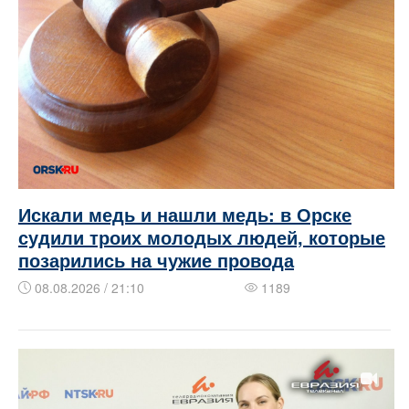
Искали медь и нашли медь: в Орске
судили троих молодых людей, которые
позарились на чужие провода
08.08.2026 / 21:10
1189