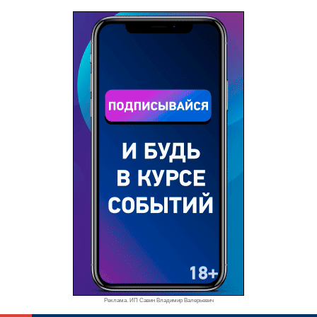
Реклама. ИП Савин Владимир Валерьевич