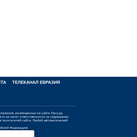
ЧТА
ТЕЛЕКАНАЛ ЕВРАЗИЯ
териалов, размещенных на сайте Орск.ру,
k.ru
не несет ответственности за содержание
е посетителей сайта. Любой автоматический
сийской Федерации)