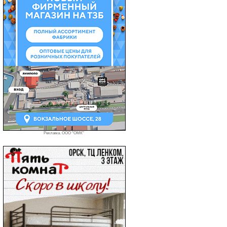
Реклама. ООО "ОМК"