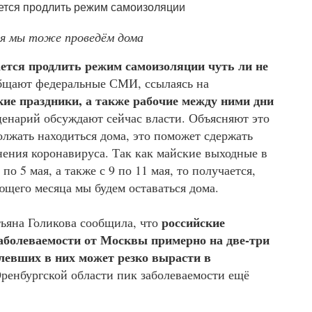
ая мы тоже проведём дома
ется продлить режим самоизоляции чуть ли не
общают федеральные СМИ, ссылаясь на
ие праздники, а также рабочие между ними дни
енарий обсуждают сейчас власти. Объясняют это
олжать находиться дома, это поможет сдержать
ения коронавируса. Так как майские выходные в
по 5 мая, а также с 9 по 11 мая, то получается,
ющего месяца мы будем оставаться дома.
российские
тьяна Голикова сообщила, что
аболеваемости от Москвы примерно на две-три
болевших в них может резко вырасти в
ренбургской области пик заболеваемости ещё