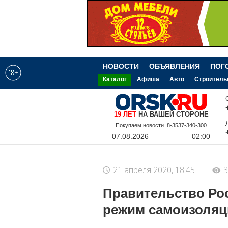
НОВОСТИ
ОБЪЯВЛЕНИЯ
ПОГ
Каталог
Афиша
Авто
Строитель
19 ЛЕТ
НА ВАШЕЙ СТОРОНЕ
8-9-228-340-300
07.08.2026
02:00
21 апреля 2020, 18:45
3
Правительство Ро
режим самоизоляц