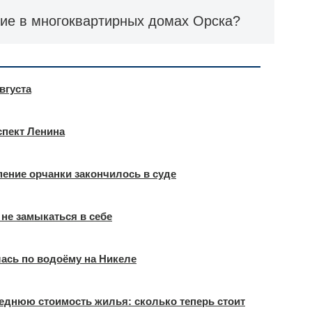
ние в многоквартирных домах Орска?
вгуста
оспект Ленина
рпение орчанки закончилось в суде
 не замыкаться в себе
ась по водоёму на Никеле
еднюю стоимость жилья: сколько теперь стоит