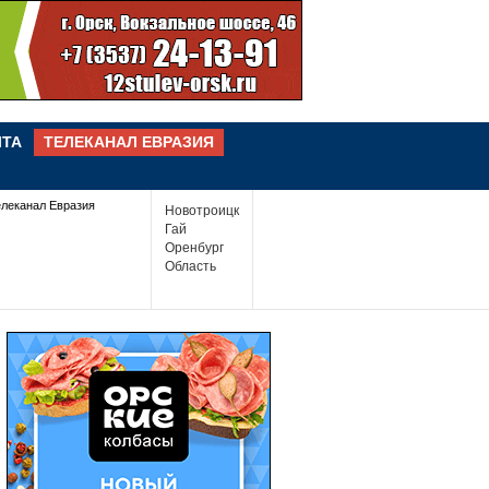
ЧТА
ТЕЛЕКАНАЛ ЕВРАЗИЯ
елеканал Евразия
Новотроицк
Гай
Оренбург
Область