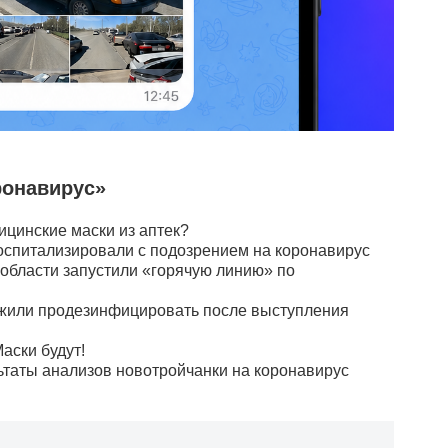
ронавирус»
ицинские маски из аптек?
спитализировали с подозрением на коронавирус
области запустили «горячую линию» по
жили продезинфицировать после выступления
аски будут!
таты анализов новотройчанки на коронавирус