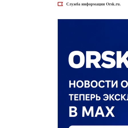
Служба информации Orsk.ru.