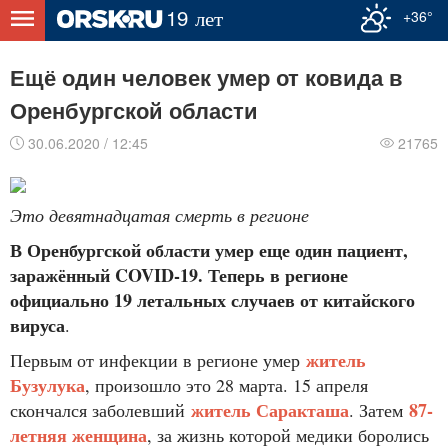
+36°
Ещё один человек умер от ковида в
Оренбургской области
30.06.2020 / 12:45
21765
Это девятнадцатая смерть в регионе
В Оренбургской области умер еще один пациент,
заражённый COVID-19. Теперь в регионе
официально 19 летальных случаев от китайского
вируса
.
житель
Первым от инфекции в регионе умер
Бузулука
, произошло это 28 марта. 15 апреля
житель Саракташа
87-
скончался заболевший
. Затем
летняя женщина
, за жизнь которой медики боролись