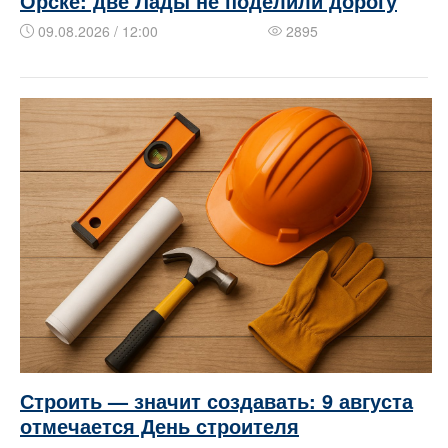
Орске: две Лады не поделили дорогу
09.08.2026 / 12:00
2895
Строить — значит создавать: 9 августа
отмечается День строителя