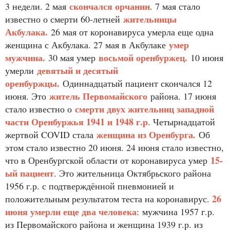
скончался орчанин
3 недели. 2 мая
. 7 мая стало
жительницы
известно о смерти 60-летней
Акбулака.
26 мая от коронавируса умерла еще одна
умер
женщина с Акбулака. 27 мая в Акбулаке
мужчина.
восьмой оренбуржец.
30 мая умер
10 июня
девятый и десятый
умерли
оренбуржцы.
Одиннадцатый пациент скончался 12
житель Первомайского
июня. Это
района. 17 июня
смерти двух жительниц западной
стало известно о
части Оренбуржья 1941 и 1948 г.р
. Четырнадцатой
женщина из Оренбурга.
жертвой COVID стала
Об
этом стало известно 20 июня. 24 июня стало известно,
15-
что в Оренбургской области от коронавируса умер
ый пациент
. Это жительница Октябрьского района
1956 г.р. с подтверждённой пневмонией и
26
положительным результатом теста на коронавирус.
июня умерли еще два человека
: мужчина 1957 г.р.
из Первомайского района и женщина 1939 г.р. из