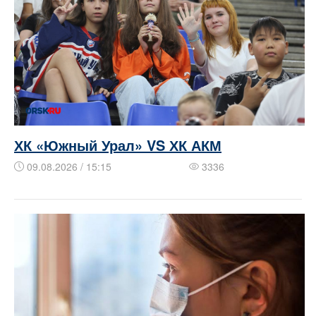
ХК «Южный Урал» VS ХК АКМ
09.08.2026 / 15:15
3336