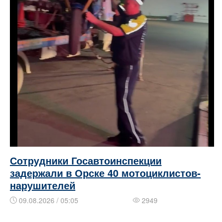
Сотрудники Госавтоинспекции
задержали в Орске 40 мотоциклистов-
нарушителей
09.08.2026 / 05:05
2949