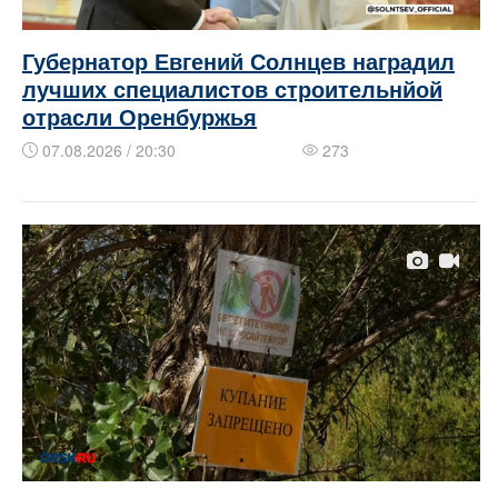
Губернатор Евгений Солнцев наградил
лучших специалистов строительнйой
отрасли Оренбуржья
07.08.2026 / 20:30
273