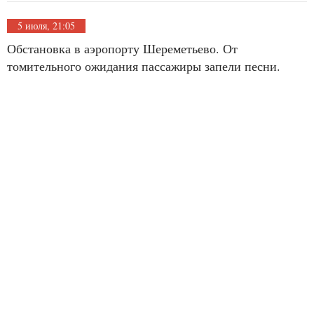
5 июля, 21:05
Обстановка в аэропорту Шереметьево. От
томительного ожидания пассажиры запели песни.