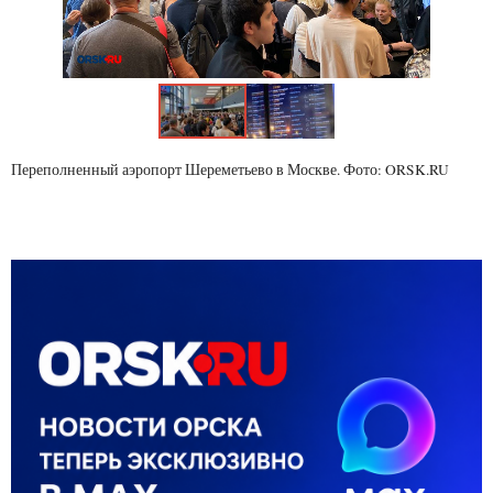
Переполненный аэропорт Шереметьево в Москве. Фото: ORSK.RU