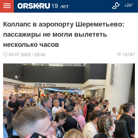
+26°
Коллапс в аэропорту Шереметьево:
пассажиры не могли вылететь
несколько часов
05.07.2025 / 23:42
10747