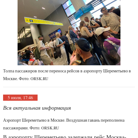
Толпа пассажиров после переноса рейсов в аэропорту Шереметьево в
Москве. Фото: ORSK.RU
5 июля, 17:46
Вся актуальная информация
Аэропорт Шереметьево в Москве. Воздушная гавань переполнена
пассажирами. Фото: ORSK.RU
В аэропорту Шереметьево задержали рейс Москва-