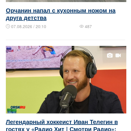
Орчанин напал с кухонным ножом на
друга детства
07.08.2026 / 20:10
487
Легендарный хоккеист Иван Телегин в
гостях у «Радио Хит | Смотри Радио»: