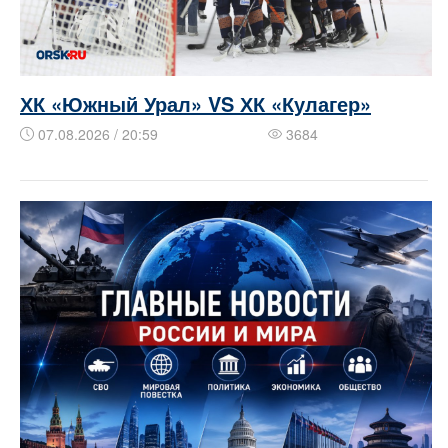
ХК «Южный Урал» VS ХК «Кулагер»
07.08.2026 / 20:59
3684