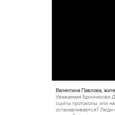
Валентина Павлова, жит
Уважаемая Бронникова Д
сшиты протоколы, или н
останавливаются? Люди 