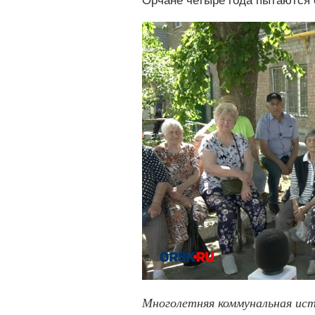
Орчане четыре года пытаютс
Многолетняя коммунальная ист