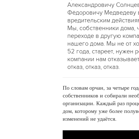
Александровичу Солнцев
Фёдоровичу Медведеву в
вредительским действия
Мы, собственники дома, 
переходе в другую компа
нашего дома. Мы не от х
52 года, стареет, нужен
компании нам отказывает
отказ, отказ, отказ.
По словам орчан, за четыре го
собственников и собирали не
организации. Каждый раз проц
дом, которому уже более полув
изменений не удаётся.