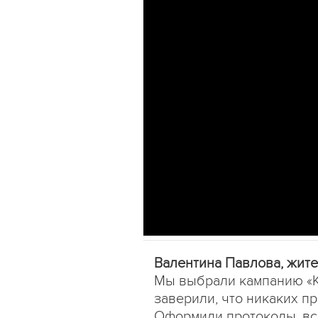
Валентина Павлова, жит
Мы выбрали кампанию «К
заверили, что никаких пр
Оформили протоколы, вс