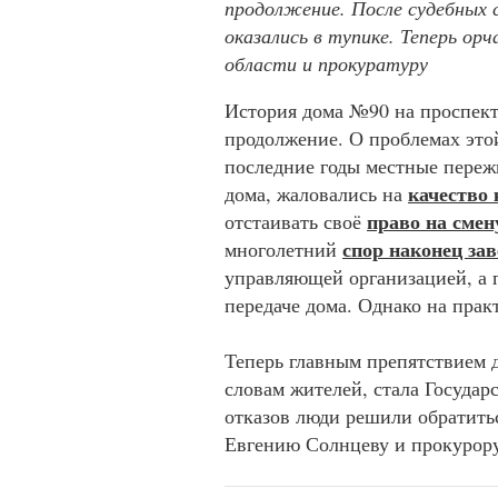
продолжение. После судебных 
оказались в тупике. Теперь ор
области и прокуратуру
История дома №90 на проспект
продолжение. О проблемах этой
последние годы местные пере
качество
дома, жаловались на
право на сме
отстаивать своё
спор наконец за
многолетний
управляющей организацией, а 
передаче дома. Однако на практ
Теперь главным препятствием 
словам жителей, стала Госуда
отказов люди решили обратить
Евгению Солнцеву и прокурору