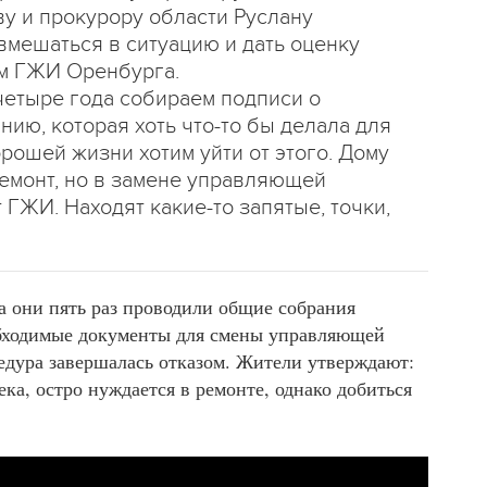
у и прокурору области Руслану
мешаться в ситуацию и дать оценку
м ГЖИ Оренбурга.
четыре года собираем подписи о
нию, которая хоть что-то бы делала для
орошей жизни хотим уйти от этого. Дому
 ремонт, но в замене управляющей
 ГЖИ. Находят какие-то запятые, точки,
да они пять раз проводили общие собрания
обходимые документы для смены управляющей
едура завершалась отказом. Жители утверждают:
ека, остро нуждается в ремонте, однако добиться