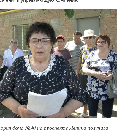
я сменить управляющую компанию
ория дома №90 на проспекте Ленина получила