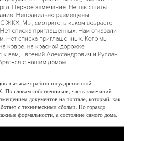
га. Первое замечание. Не так сшиты
чание. Неправильно размещены
С ЖКХ. Мы, смотрите, в каком возрасте.
 Нет списка приглашенных. Нам отказали
ам. Нет списка приглашенных. Кого мы
 на ковре, на красной дорожке
 к вам, Евгений Александрович и Руслан
браться с нашим домом.
ов вызывает работа государственной
 По словам собственников, часть замечаний
азмещением документов на портале, который, как
ботает с техническими сбоями. Но гораздо
ажные формальности, а состояние самого дома.