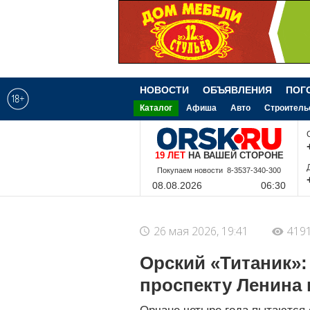
НОВОСТИ
ОБЪЯВЛЕНИЯ
ПОГ
Каталог
Афиша
Авто
Строитель
19 ЛЕТ
НА ВАШЕЙ СТОРОНЕ
8-9-228-340-300
08.08.2026
06:30
26 мая 2026, 19:41
419
Орский «Титаник»:
проспекту Ленина 