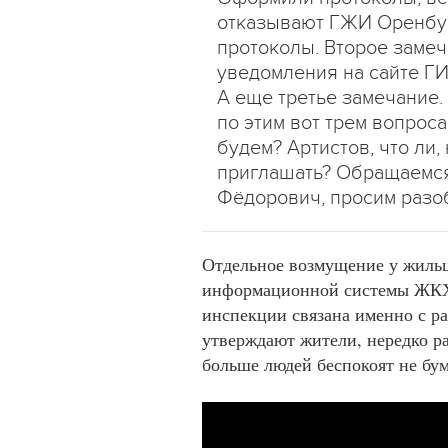
отказывают ГЖИ Оренбур
протоколы. Второе заме
уведомления на сайте ГИ
А еще третье замечание.
по этим вот трем вопрос
будем? Артистов, что ли,
приглашать? Обращаемся
Фёдорович, просим разо
Отдельное возмущение у жильц
информационной системы ЖКХ.
инспекции связана именно с р
утверждают жители, нередко ра
больше людей беспокоят не бум