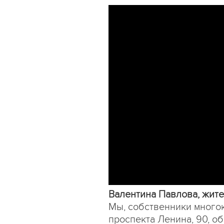
Валентина Павлова, жит
Мы, собственники многок
проспекта Ленина, 90, о