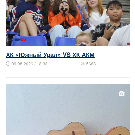
ХК «Южный Урал» VS ХК АКМ
09.08.2026 / 18:38
5683