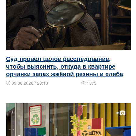
Суд провёл целое расследование,
чтобы выяснить, откуда в квартире
орчанки запах жжёной резины и хлеба
09.08.2026 / 23:10
1373