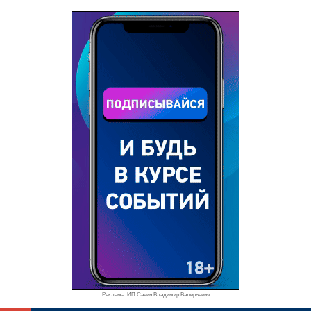
Реклама. ИП Савин Владимир Валерьевич