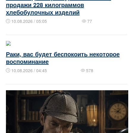
продажи 228 килограммов
хлебобулочных изделий
10.08.2026 / 05:05
77
Раки, вас будет беспокоить некоторое
воспоминание
10.08.2026 / 04:45
578