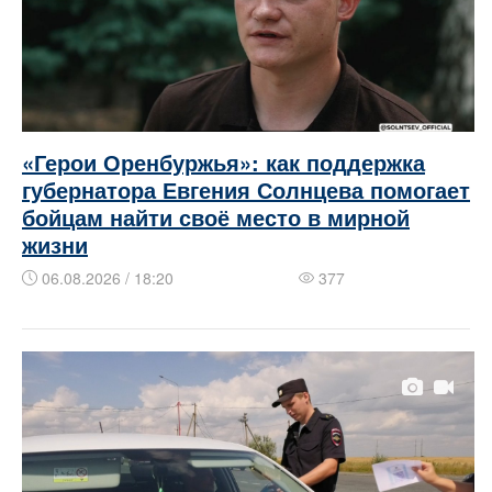
«Герои Оренбуржья»: как поддержка
губернатора Евгения Солнцева помогает
бойцам найти своё место в мирной
жизни
06.08.2026 / 18:20
377