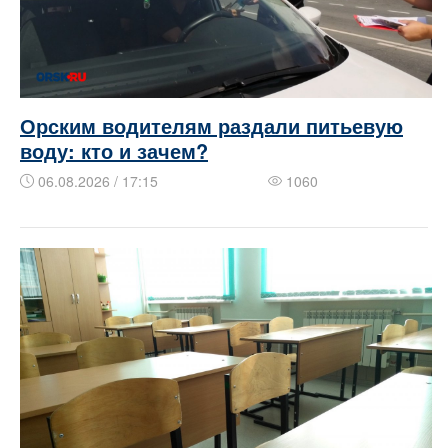
Орским водителям раздали питьевую
воду: кто и зачем?
06.08.2026 / 17:15
1060