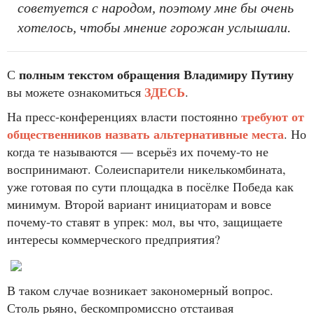
советуется с народом, поэтому мне бы очень
хотелось, чтобы мнение горожан услышали.
полным текстом обращения Владимиру Путину
С
ЗДЕСЬ
вы можете ознакомиться
.
требуют от
На пресс-конференциях власти постоянно
общественников назвать альтернативные места
. Но
когда те называются — всерьёз их почему-то не
воспринимают. Солеиспарители никелькомбината,
уже готовая по сути площадка в посёлке Победа как
минимум. Второй вариант инициаторам и вовсе
почему-то ставят в упрек: мол, вы что, защищаете
интересы коммерческого предприятия?
В таком случае возникает закономерный вопрос.
Столь рьяно, бескомпромиссно отстаивая