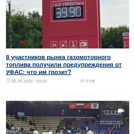
8 участников рынка газомоторного
топлива получили предупреждения от
УФАС: что им грозит?
06.08.2026 / 09:00
3198