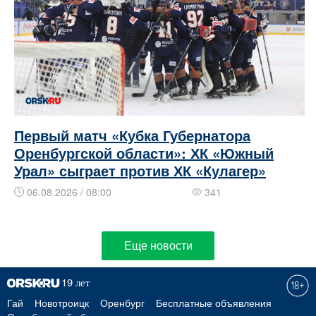
Первый матч «Кубка Губернатора
Оренбургской области»: ХК «Южный
Урал» сыграет против ХК «Кулагер»
06.08.2026 / 08:00
341
Еще новости
Гай
Новотроицк
Оренбург
Бесплатные объявления