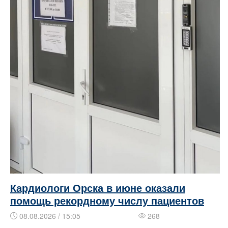
Кардиологи Орска в июне оказали
помощь рекордному числу пациентов
08.08.2026 / 15:05
268