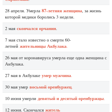
87-летняя женщина
28 апреля. Умерла
, за жизнь
которой медики боролись 3 недели.
скончался орчанин
2 мая
.
7 мая стало известно о смерти 60-
жительницы Акбулака
летней
.
26 мая от коронавируса умерла еще одна женщина с
Акбулака.
умер мужчина
27 мая в Акбулаке
.
восьмой оренбуржец
30 мая умер
.
девятый и десятый оренбуржцы
10 июня умерли
.
житель
12 июня. Скончался