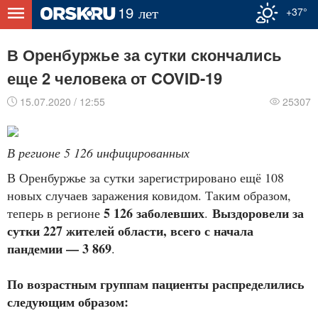
+37°
В Оренбуржье за сутки скончались
еще 2 человека от COVID-19
15.07.2020 / 12:55
25307
В регионе 5 126 инфицированных
В Оренбуржье за сутки зарегистрировано ещё 108
новых случаев заражения ковидом. Таким образом,
5 126 заболевших
Выздоровели за
теперь в регионе
.
сутки 227 жителей области, всего с начала
пандемии — 3 869
.
По возрастным группам пациенты распределились
следующим образом: