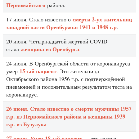
Первомайского
района.
смерти 2-ух жительниц
17 июня. Стало известно о
западной части Оренбуржья 1941 и 1948 г.р
.
20 июня. Четырнадцатой жертвой COVID
женщина из Оренбурга
стала
.
24 июня. В Оренбургской области от коронавируса
15-ый пациент
умер
. Это жительница
Октябрьского района 1956 г.р. с подтверждённой
пневмонией и положительным результатом теста на
коронавирус.
26 июня. Стало известно о смерти мужчины 1957
г.р. из Первомайского района и женщины 1939
г.р. из Бузулука
.
27 июня. Умер 18-ый пациент
— это житель