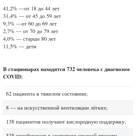
41,2% —от 18 до 44 лет
31,4% — от 45 до 59 лет
9,3% —от 60 до 69 лет
2,7% — от 70 до 79 лет
4,0% — старше 80 лет
11,5% — дети
В стационарах находятся 732 человека с диагнозом
COVID:
62 пациента в тяжелом состоянии;
8 — на искусственной вентиляции лёгких;
138 пациентов получают кислородную поддержку;
525 оренбуржцев в состоянии средней тяжести,