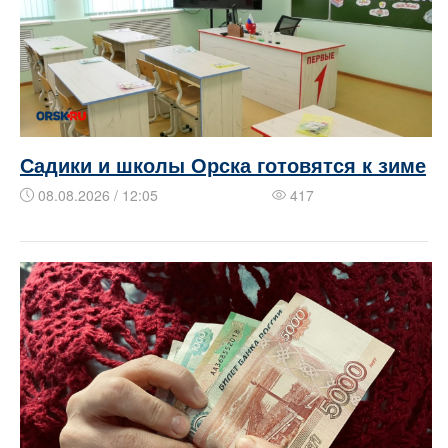
Садики и школы Орска готовятся к зиме
08.08.2026 / 12:05
417