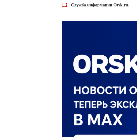
Служба информации Orsk.ru.