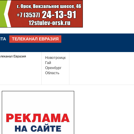
ЧТА
ТЕЛЕКАНАЛ ЕВРАЗИЯ
елеканал Евразия
Новотроицк
Гай
Оренбург
Область