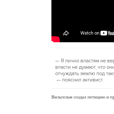
— Я лично властям не ве
власти не думают, что о
отчуждать землю под та
— пояснил активист.
Вильгельм создал петицию и п