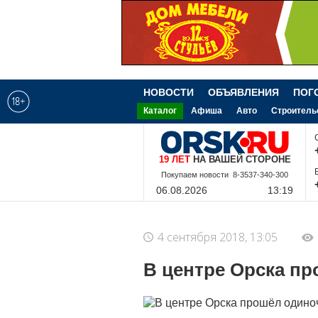
НОВОСТИ
ОБЪЯВЛЕНИЯ
ПОГ
Каталог
Афиша
Авто
Строитель
19 ЛЕТ
НА ВАШЕЙ СТОРОНЕ
Покупаем новости 8-3537-340-300
06.08.2026
13:20
4 сентября 2018, 13:05
В центре Орска п