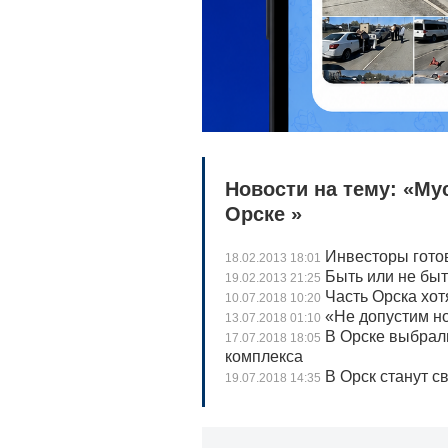
Новости на тему: «М
Орске »
Инвесторы готов
18.02.2013 18:01
Быть или не бы
19.02.2013 21:25
Часть Орска хот
10.07.2018 10:20
«Не допустим но
13.07.2018 01:10
В Орске выбрали
17.07.2018 18:05
комплекса
В Орск станут с
19.07.2018 14:35