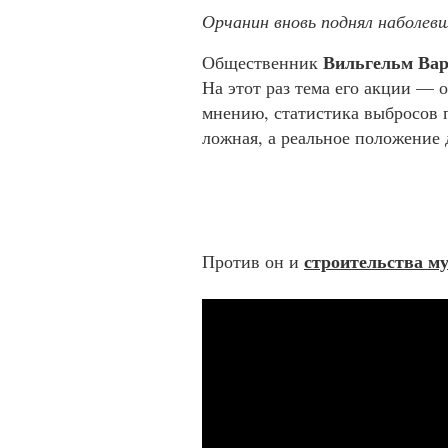
Орчанин вновь поднял наболев
Вильгельм Ва
Общественник
На этот раз тема его акции — 
мнению, статистика выбросов 
ложная, а реальное положение 
строительства м
Против он и