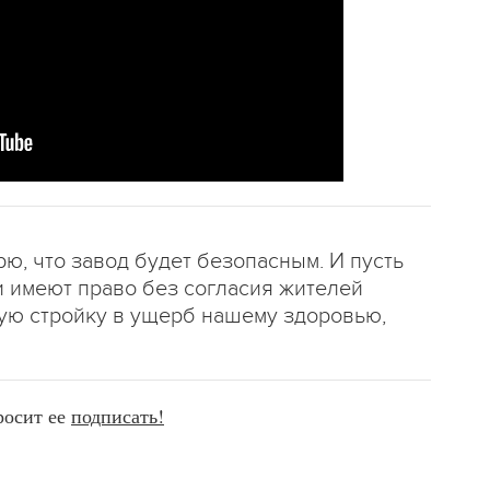
рю, что завод будет безопасным. И пусть
ни имеют право без согласия жителей
кую стройку в ущерб нашему здоровью,
росит ее
подписать!