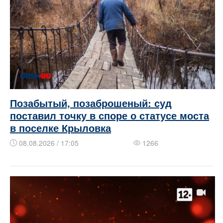
Позабытый, позаброшеный: суд
поставил точку в споре о статусе моста
в поселке Крыловка
08.08.2026 / 17:05
1266