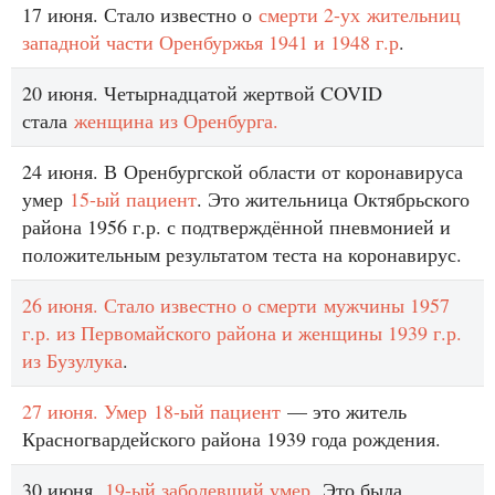
17 июня. Стало известно о
смерти 2-ух жительниц
западной части Оренбуржья 1941 и 1948 г.р
.
20 июня. Четырнадцатой жертвой COVID
стала
женщина из Оренбурга.
24 июня. В Оренбургской области от коронавируса
умер
15-ый пациент
. Это жительница Октябрьского
района 1956 г.р. с подтверждённой пневмонией и
положительным результатом теста на коронавирус.
26 июня. Стало известно о смерти мужчины 1957
г.р. из Первомайского района и женщины 1939 г.р.
из Бузулука
.
27 июня. Умер 18-ый пациент
— это житель
Красногвардейского района 1939 года рождения.
30 июня.
19-ый заболевший умер
. Это была