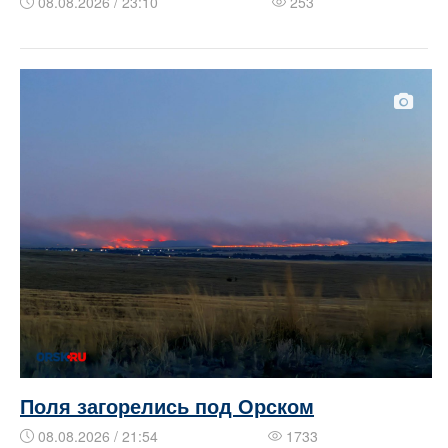
08.08.2026 / 23:10
253
Поля загорелись под Орском
08.08.2026 / 21:54
1733