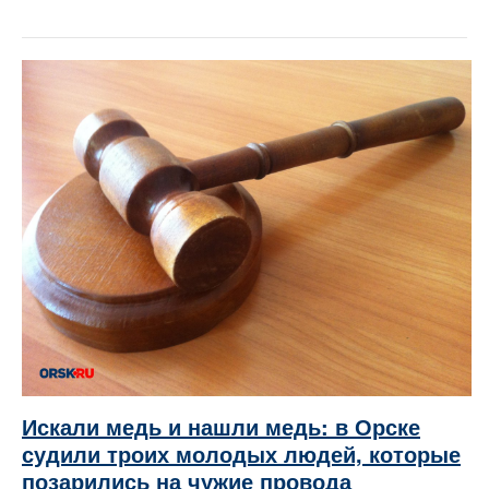
Искали медь и нашли медь: в Орске
судили троих молодых людей, которые
позарились на чужие провода