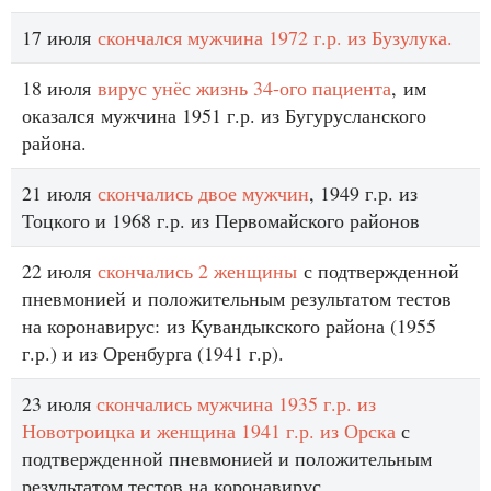
17 июля
скончался мужчина 1972 г.р. из Бузулука.
18 июля
вирус унёс жизнь 34-ого пациента
, им
оказался мужчина 1951 г.р. из Бугурусланского
района.
21 июля
скончались двое мужчин
, 1949 г.р. из
Тоцкого и 1968 г.р. из Первомайского районов
22 июля
скончались 2 женщины
с подтвержденной
пневмонией и положительным результатом тестов
на коронавирус: из Кувандыкского района (1955
г.р.) и из Оренбурга (1941 г.р).
23 июля
скончались мужчина 1935 г.р. из
Новотроицка и женщина 1941 г.р. из Орска
с
подтвержденной пневмонией и положительным
результатом тестов на коронавирус.