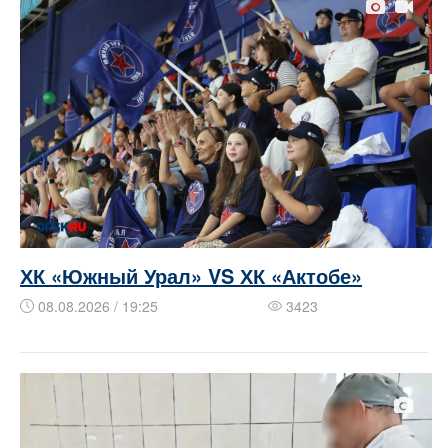
ХК «Южный Урал» VS ХК «Актобе»
08.08.2026 / 19:25
3423