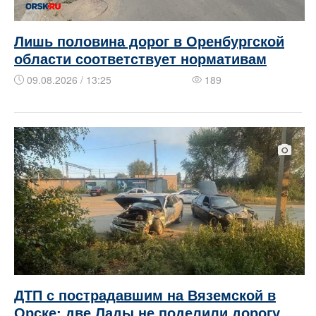
Лишь половина дорог в Оренбургской
области соответствует нормативам
09.08.2026 / 13:25
189
ДТП с пострадавшим на Вяземской в
Орске: две Лады не поделили дорогу