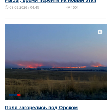
09.08.2026 / 04:45
1501
Поля загорелись под Орском