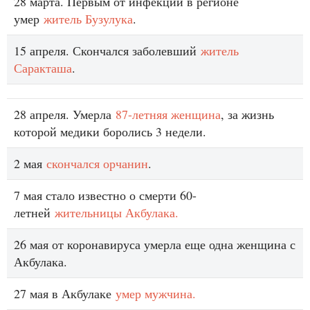
28 марта. Первым от инфекции в регионе
умер
житель Бузулука
.
15 апреля. Скончался заболевший
житель
Саракташа
.
28 апреля. Умерла
87-летняя женщина
, за жизнь
которой медики боролись 3 недели.
2 мая
скончался орчанин
.
7 мая стало известно о смерти 60-
летней
жительницы Акбулака.
26 мая от коронавируса умерла еще одна женщина с
Акбулака.
27 мая в Акбулаке
умер мужчина.