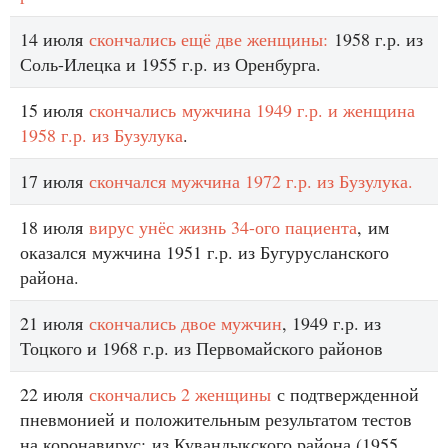
14 июля
скончались ещё две женщины:
1958 г.р. из
Соль-Илецка и 1955 г.р. из Оренбурга.
15 июля
скончались мужчина 1949 г.р. и женщина
1958 г.р. из Бузулука
.
17 июля
скончался мужчина 1972 г.р. из Бузулука.
18 июля
вирус унёс жизнь 34-ого пациента
, им
оказался мужчина 1951 г.р. из Бугурусланского
района.
21 июля
скончались двое мужчин
, 1949 г.р. из
Тоцкого и 1968 г.р. из Первомайского районов
22 июля
скончались 2 женщины
с подтвержденной
пневмонией и положительным результатом тестов
на коронавирус: из Кувандыкского района (1955