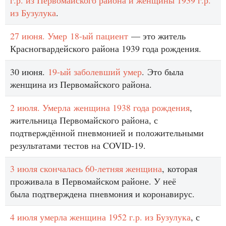
г.р. из Первомайского района и женщины 1939 г.р.
из Бузулука
.
27 июня. Умер 18-ый пациент
— это житель
Красногвардейского района 1939 года рождения.
30 июня.
19-ый заболевший умер
. Это была
женщина из Первомайского района.
2 июля. Умерла женщина 1938 года рождения
,
жительница Первомайского района, с
подтверждённой пневмонией и положительными
результатами тестов на COVID-19.
3 июля скончалась 60-летняя женщина
, которая
проживала в Первомайском районе. У неё
была подтверждена пневмония и коронавирус.
4 июля умерла женщина 1952 г.р. из Бузулука
, с