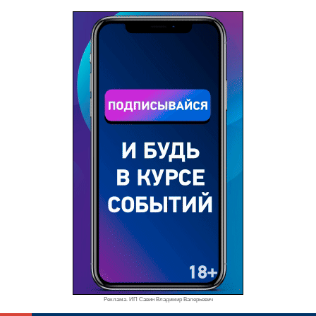
Реклама. ИП Савин Владимир Валерьевич