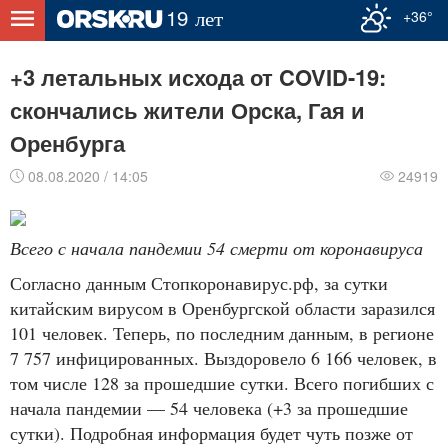
+36°
+3 летальных исхода от COVID-19:
скончались жители Орска, Гая и
Оренбурга
08.08.2020 / 14:05
24919
Всего с начала пандемии 54 смерти от коронавируса
Согласно данным Стопкоронавирус.рф, за сутки
китайским вирусом в Оренбургской области заразился
101 человек. Теперь, по последним данным, в регионе
7 757 инфицированных. Выздоровело 6 166 человек, в
том числе 128 за прошедшие сутки. Всего погибших с
начала пандемии — 54 человека (+3 за прошедшие
сутки). Подробная информация будет чуть позже от