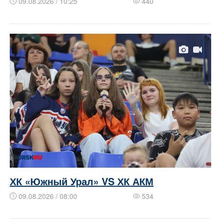
09.08.2026 / 10:25
440
ХК «Южный Урал» VS ХК АКМ
09.08.2026 / 08:00
534